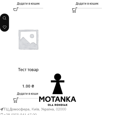
Додати в кошик
Додати в кошик
Тест товар
Емаль
1.00
₴
Додати в кошик
ТЦ Домосфера, Kиїв, Україна, 02000
+38 (093) 541 67 00