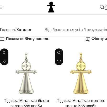
Головна
Каталог
Відображаються усі з 5 результатів
Показати бічну панель
Фільтри
Підвіска Мотанка з білого
Підвіска Мотанка з жовтого
золота 585 проби
золота 585 проби