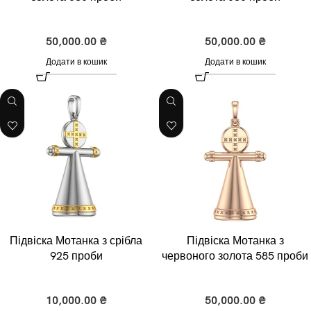
Золото
Золото
50,000.00
₴
50,000.00
₴
Додати в кошик
Додати в кошик
Підвіска Мотанка з срібла
Підвіска Мотанка з
925 проби
червоного золота 585 проби
Срібло
Золото
10,000.00
₴
50,000.00
₴