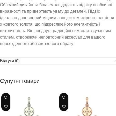
Об’ємний дизайн та біла емаль додають підвісу особливої
виразності та привертають увагу до деталей. Підвіс
ідеально доповнений міцним ланцюжком якірного плетіння
з жовтого золота, що підкреслює його елегантність і
витонченість. Він поєднує традиційні символи з сучасним
стилем, створюючи неповторний аксесуар для вашого
повсякденного або святкового образу.
Відгуки (0)
Супутні товари