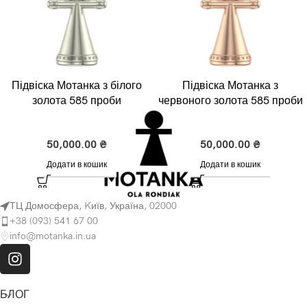
Підвіска Мотанка з білого
Підвіска Мотанка з
золота 585 проби
червоного золота 585 проби
Золото
Золото
50,000.00
₴
50,000.00
₴
Додати в кошик
Додати в кошик
ТЦ Домосфера, Kиїв, Україна, 02000
+38 (093) 541 67 00
info@motanka.in.ua
БЛОГ