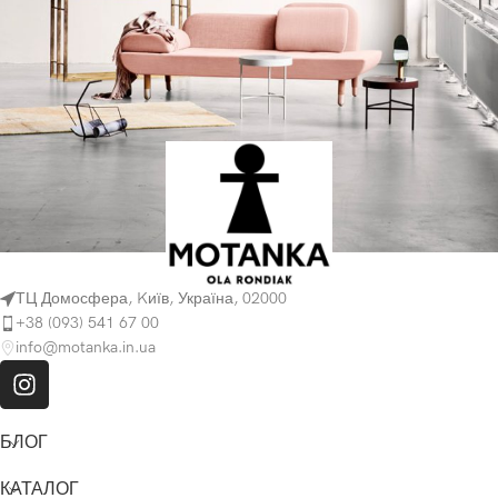
ТЦ Домосфера, Kиїв, Україна, 02000
Rhoncus quisque sollicitudin
Decor
+38 (093) 541 67 00
info@motanka.in.ua
БЛОГ
КАТАЛОГ