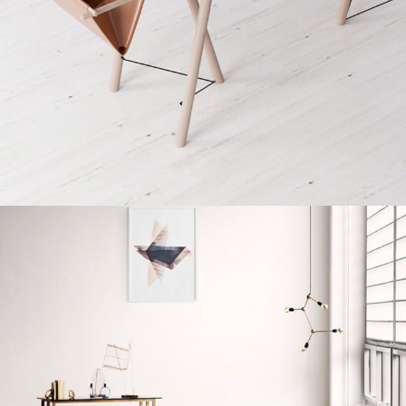
Et vestibulum quis a suspendisse
Decor