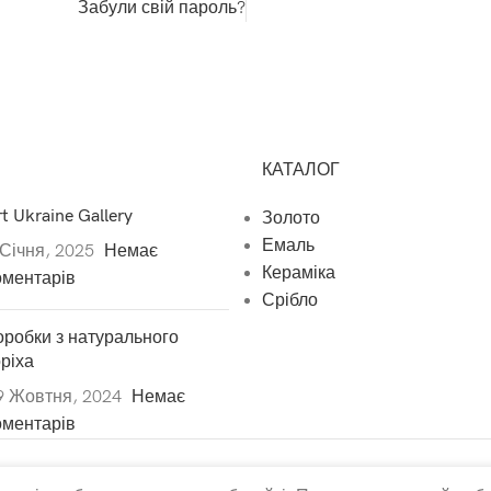
Забули свій пароль?
КАТАЛОГ
t Ukraine Gallery
Золото
Емаль
 Січня, 2025
Немає
Кераміка
оментарів
Срібло
оробки з натурального
оріха
9 Жовтня, 2024
Немає
оментарів